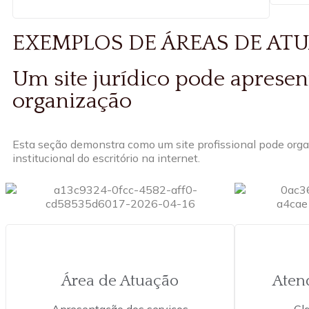
EXEMPLOS DE ÁREAS DE AT
Um site jurídico pode apresen
organização
Esta seção demonstra como um site profissional pode organi
institucional do escritório na internet.
Área de Atuação
Aten
Apresentação dos serviços
Cl