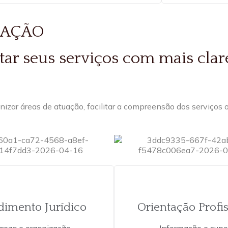
UAÇÃO
tar seus serviços com mais clar
zar áreas de atuação, facilitar a compreensão dos serviços o
dimento Jurídico
Orientação Profis
areza e organização
Informação e supo