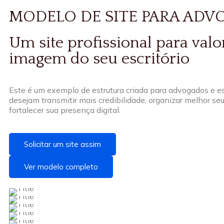
MODELO DE SITE PARA ADV
Um site profissional para valo
imagem do seu escritório
Este é um exemplo de estrutura criada para advogados e es
desejam transmitir mais credibilidade, organizar melhor seu
fortalecer sua presença digital.
Solicitar um site assim
Ver modelo completo