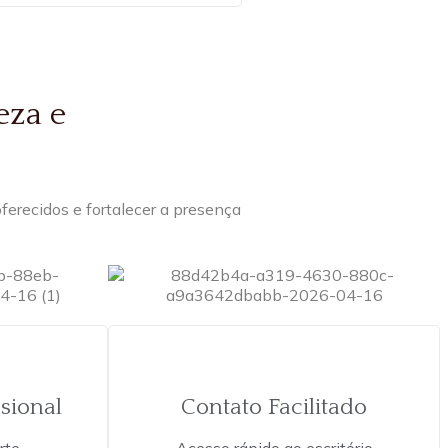
eza e
ferecidos e fortalecer a presença
sional
Contato Facilitado
rte
Acesso rápido ao escritório