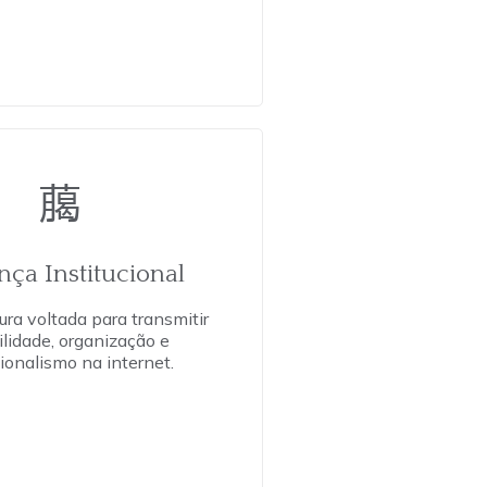
nça Institucional
ra voltada para transmitir
ilidade, organização e
sionalismo na internet.