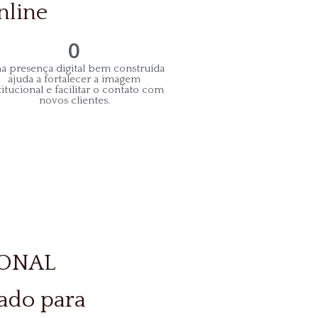
nline
0
 presença digital bem construída
ajuda a fortalecer a imagem
titucional e facilitar o contato com
novos clientes.
IONAL
sado para