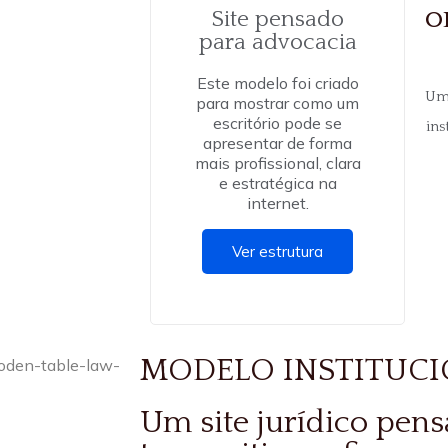
o
Site pensado
para advocacia
Este modelo foi criado
Uma
para mostrar como um
escritório pode se
ins
apresentar de forma
mais profissional, clara
e estratégica na
internet.
Ver estrutura
MODELO INSTITUC
Um site jurídico pen