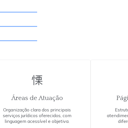
Áreas de Atuação
Pág
Organização clara dos principais
Estrut
serviços jurídicos oferecidos, com
atendimen
linguagem acessível e objetiva.
difer