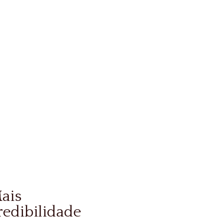
ais
redibilidade