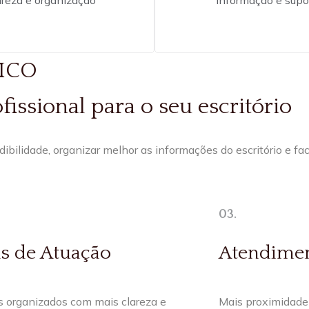
DICO
issional para o seu escritório
dibilidade, organizar melhor as informações do escritório e fac
03.
s de Atuação
Atendimen
s organizados com mais clareza e
Mais proximidade