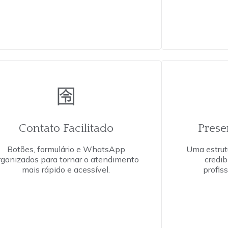
Contato Facilitado
Prese
Botões, formulário e WhatsApp
Uma estrutu
rganizados para tornar o atendimento
credib
mais rápido e acessível.
profis